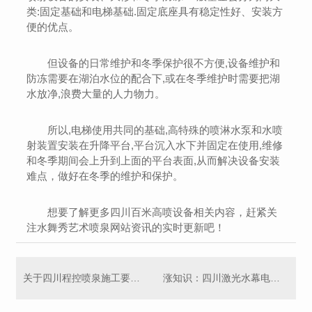
类:固定基础和电梯基础.固定底座具有稳定性好、安装方
便的优点。
但设备的日常维护和冬季保护很不方便,设备维护和
防冻需要在湖泊水位的配合下,或在冬季维护时需要把湖
水放净,浪费大量的人力物力。
所以,电梯使用共同的基础,高特殊的喷淋水泵和水喷
射装置安装在升降平台,平台沉入水下并固定在使用,维修
和冬季期间会上升到上面的平台表面,从而解决设备安装
难点，做好在冬季的维护和保护。
想要了解更多四川百米高喷设备相关内容，赶紧关
注水舞秀艺术喷泉网站资讯的实时更新吧！
关于四川程控喷泉施工要点，你都了解哪些？
涨知识：四川激光水幕电影施工中水幕激光灯的安装方法