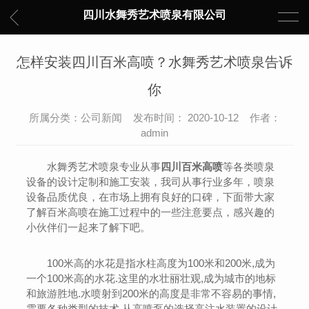
四川水舞秀艺术喷泉有限公司
怎样安装四川百米高喷？水舞秀艺术喷泉告诉
你
所属分类：公司新闻 发布时间： 2020-10-12 作者：
admin
水舞秀艺术喷泉专业从事
四川百米高喷
等各类喷泉
设备的设计定制和施工安装，我司从事行业多年，喷泉
设备品质优良，在市场上拥有良好的口碑，下面带大家
了解百米高喷在施工过程中的一些注意要点，感兴趣的
小伙伴们一起来了解下吧。
100米高的水花是指水柱高度为100米和200米,成为
一个100米高的水花.这里的水壮丽壮观,成为城市的地标
和旅游胜地.水喷射到200米的高度是非常不容易的事情,
需要各种类型的技术,从高喷泵的选择高注水装置的设计,