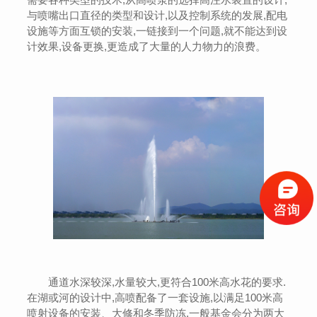
与喷嘴出口直径的类型和设计,以及控制系统的发展,配电
设施等方面互锁的安装,一链接到一个问题,就不能达到设
计效果,设备更换,更造成了大量的人力物力的浪费。
通道水深较深,水量较大,更符合100米高水花的要求.
在湖或河的设计中,高喷配备了一套设施,以满足100米高
喷射设备的安装、大修和冬季防冻.一般基金会分为两大